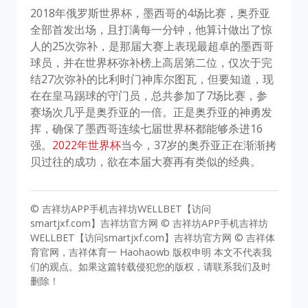
2018年俄罗斯世界杯，墨西哥的4场比赛，奥乔亚
全部首发出场，且打满每一分钟，他算计做出了惊
人的25次弥补，是那届大赛上表现最超卓的墨西哥
球员，并在世界杯弥补榜上高居第二位，仅次于完
结27次弥补的比利时门神库尔图瓦，但要知道，现
在在皇马踢球的守门员，总共参加了7场比赛，参
赛场次几乎是奥乔亚的一倍。正是奥乔亚的神勇发
挥，确保了墨西哥连续七届世界杯都能够杀进16
强。
2022年世界杯
当今，37岁的奥乔亚正在渐渐拷
贝过往的成功，欲在本届大赛再有类似的经典。
© 吉祥坊APP手机吉祥坊WELLBET【访问
smartjxf.com】吉祥坊官方网 © 吉祥坊APP手机吉祥坊
WELLBET【访问smartjxf.com】吉祥坊官方网 © 吉祥体
育官网，吉祥体育一 Haohaowb 版权申明 本文不代表我
们的观点。如果这篇转载侵犯您的版权，请联系我们及时
删除！