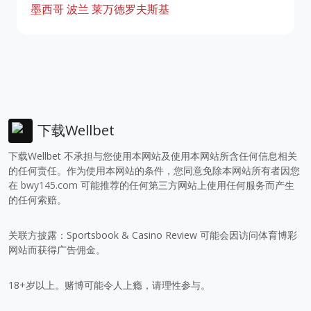
墨西哥
波兰
莱万德罗夫斯基
下载Wellbet
下载Wellbet 不承担与您使用本网站及使用本网站所含任何信息相关
的任何责任。作为使用本网站的条件，您同意免除本网站所有者因您
在
bwy145.com
可能推荐的任何第三方网站上使用任何服务而产生
的任何索赔。
关联方披露：Sportsbook & Casino Review 可能会因访问体育博彩
网站而获得广告佣金。
18+岁以上。赌博可能令人上瘾，请理性参与。