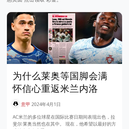
为什么莱奥等国脚会满
怀信心重返米兰内洛
意甲
2024年4月1日
AC米兰的多位球星在国际比赛日期间表现出色，拉
斐尔·莱奥当然也在其中。 现在，他希望以最好的方