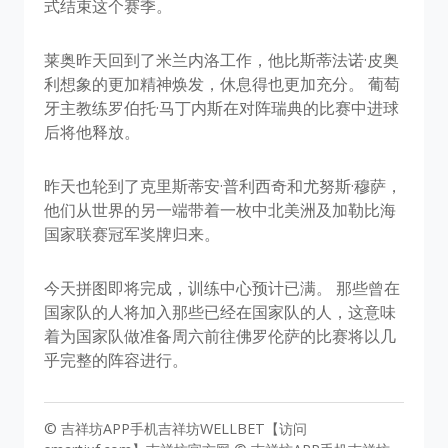
式结束这个赛季。
莱奥昨天回到了米兰内洛工作，他比斯蒂法诺·皮奥
利想象的更加精神焕发，休息得也更加充分。 葡萄
牙主教练罗伯托·马丁内斯在对阵瑞典的比赛中进球
后将他释放。
昨天也轮到了克里斯蒂安·普利西奇和尤努斯·穆萨，
他们从世界的另一端带着一枚中北美洲及加勒比海
国家联赛冠军奖牌归来。
今天拼图即将完成，训练中心预计已满。 那些曾在
国家队的人将加入那些已经在国家队的人，这意味
着为国家队做准备周六前往佛罗伦萨的比赛将以几
乎完整的阵容进行。
© 吉祥坊APP手机吉祥坊WELLBET【访问