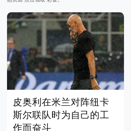
皮奥利在米兰对阵纽卡
斯尔联队时为自己的工
作而奋斗