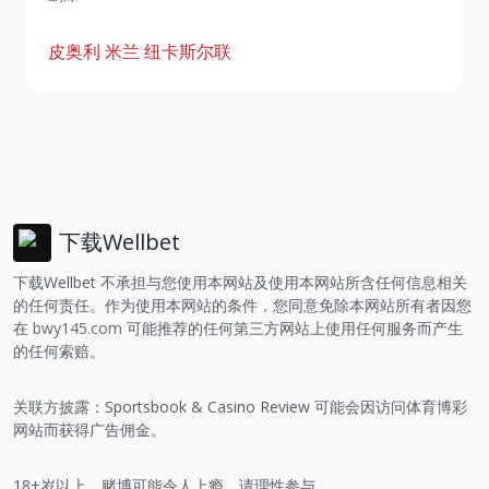
皮奥利
米兰
纽卡斯尔联
下载Wellbet
下载Wellbet 不承担与您使用本网站及使用本网站所含任何信息相关
的任何责任。作为使用本网站的条件，您同意免除本网站所有者因您
在
bwy145.com
可能推荐的任何第三方网站上使用任何服务而产生
的任何索赔。
关联方披露：Sportsbook & Casino Review 可能会因访问体育博彩
网站而获得广告佣金。
18+岁以上。赌博可能令人上瘾，请理性参与。