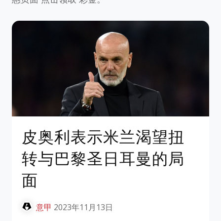
皮奥利表示米兰渴望扭
转与巴黎圣日耳曼的局
面
意甲
2023年11月13日