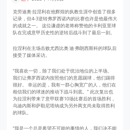
克劳迪奥·拉涅利在他辉煌的执教生涯中创造了很多
记录，但4-3逆转弗罗西诺内的比赛也许是他最伟大
的成就之一。 这位谦虚的老将称赞他的卡利亚里球
队在完成意甲历史性的逆转后战斗到了最后一刻。
拉涅利在主场击败尤西比奥·迪·弗朗西斯科的球队后
接受了媒体采访。
“我喜欢一切，除了我们处于统治地位的上半场。
我们让弗罗西诺内按照他们的意愿踢球，他们踢得
很好。 幸运的是，我有一群心胸宽广的人，他们在
相信我们的球迷的推动下战斗到底。” 此次复出也
为拉涅利带来了意甲联赛10场比赛后的首场胜利，
乌迪内斯和萨勒尼塔纳成为另外两支尚未取得胜利
的球队。
“我是一个总是希望不可能的事情的人，我们决不能