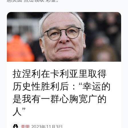
拉涅利在卡利亚里取得
历史性胜利后：“幸运的
是我有一群心胸宽广的
人”
意甲
2023年11月3日