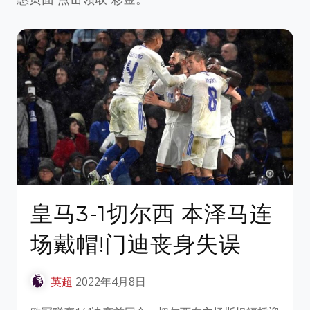
皇马3-1切尔西 本泽马连
场戴帽!门迪丧身失误
英超
2022年4月8日