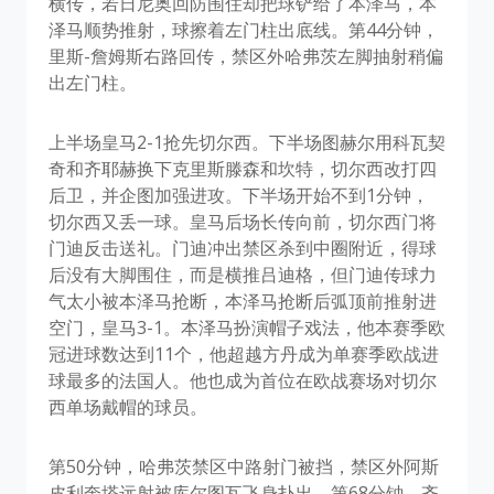
横传，若日尼奥回防围住却把球铲给了本泽马，本
泽马顺势推射，球擦着左门柱出底线。第44分钟，
里斯-詹姆斯右路回传，禁区外哈弗茨左脚抽射稍偏
出左门柱。
上半场皇马2-1抢先切尔西。下半场图赫尔用科瓦契
奇和齐耶赫换下克里斯滕森和坎特，切尔西改打四
后卫，并企图加强进攻。下半场开始不到1分钟，
切尔西又丢一球。皇马后场长传向前，切尔西门将
门迪反击送礼。门迪冲出禁区杀到中圈附近，得球
后没有大脚围住，而是横推吕迪格，但门迪传球力
气太小被本泽马抢断，本泽马抢断后弧顶前推射进
空门，皇马3-1。本泽马扮演帽子戏法，他本赛季欧
冠进球数达到11个，他超越方丹成为单赛季欧战进
球最多的法国人。他也成为首位在欧战赛场对切尔
西单场戴帽的球员。
第50分钟，哈弗茨禁区中路射门被挡，禁区外阿斯
皮利奎塔远射被库尔图瓦飞身扑出。第68分钟，齐