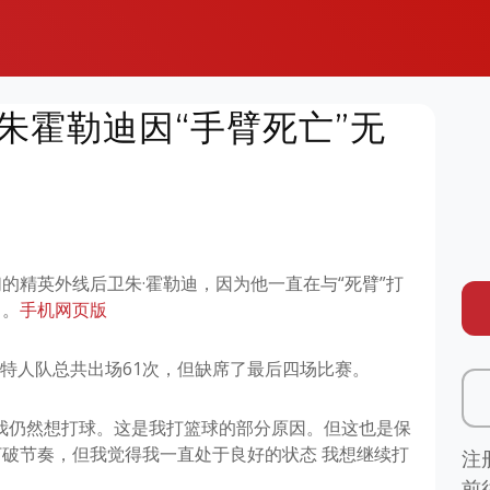
朱霍勒迪因“手臂死亡”无
的精英外线后卫朱·霍勒迪，因为他一直在与“死臂”打
》。
手机网页版
凯尔特人队总共出场61次，但缺席了最后四场比赛。
“我仍然想打球。这是我打篮球的部分原因。但这也是保
破节奏，但我觉得我一直处于良好的状态 我想继续打
注
前