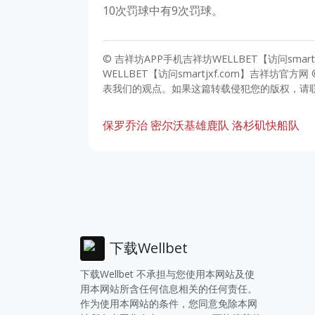
10次罚球中有9次罚球。
© 吉祥坊APP手机吉祥坊WELLBET【访问smar
WELLBET【访问smartjxf.com】吉祥坊官方
表我们的观点。如果这篇转载侵犯您的版权，请
保罗乔治
密尔沃基雄鹿队
洛杉矶快船队
下载Wellbet
下载Wellbet 不承担与您使用本网站及使
用本网站所含任何信息相关的任何责任。
作为使用本网站的条件，您同意免除本网