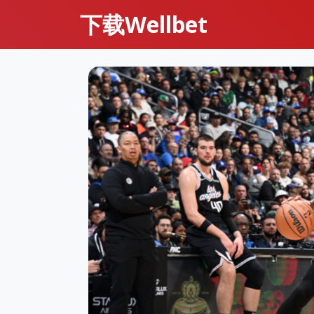
下载Wellbet