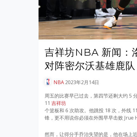
吉祥坊NBA 新闻
对阵密尔沃基雄鹿队
NBA
2023年2月14日
周五的比赛早已过去，第四节还剩大约 5 分钟
11
吉祥坊
个篮板和 6 次助攻。他跳投 18 次，外线
锋，更不用说你必须在外围早早击败 Jrue Ho
然而，让得分手乔治失望的是，他在场上近