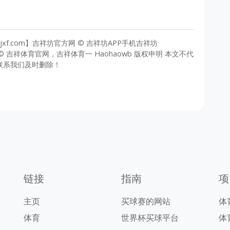
tjxf.com】吉祥坊官方网 © 吉祥坊APP手机吉祥坊
网 © 吉祥体育官网，吉祥体育一 Haohaowb 版权申明 本文不代
联系我们及时删除！
链接
指南
项
主页
买球赛的网站
体
体育
世界杯买球平台
体