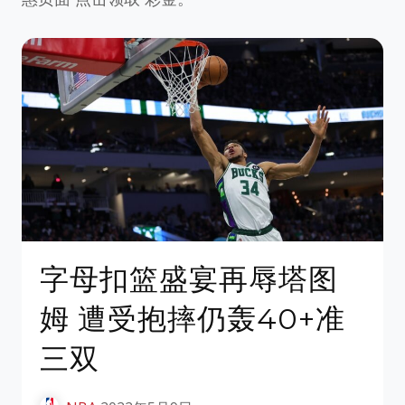
字母扣篮盛宴再辱塔图
姆 遭受抱摔仍轰40+准
三双