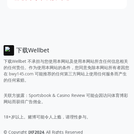
下载Wellbet
下载Wellbet 不承担与您使用本网站及使用本网站所含任何信息相关
的任何责任。作为使用本网站的条件，您同意免除本网站所有者因您
在
bwy145.com
可能推荐的任何第三方网站上使用任何服务而产生
的任何索赔。
关联方披露：Sportsbook & Casino Review 可能会因访问体育博彩
网站而获得广告佣金。
18+岁以上。赌博可能令人上瘾，请理性参与。
© Copyright
JXF2024
. All Rights Reserved