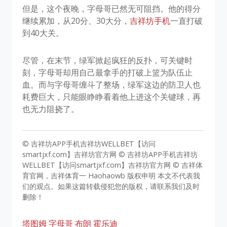
但是，这个夜晚，字母哥已然无可阻挡。他的得分
继续累加，从20分、30大分，
吉祥坊手机
一直打破
到40大关。
尽管，在末节，绿军掀起疯狂的反扑，可关键时
刻，字母哥却用自己最拿手的打破上篮为队伍止
血。而与字母哥缠斗了整场，绿军这边的防卫人也
耗费巨大，只能眼睁睁看着他上进这个关键球，再
也无力阻挠了。
© 吉祥坊APP手机吉祥坊WELLBET【访问
smartjxf.com】吉祥坊官方网 © 吉祥坊APP手机吉祥坊
WELLBET【访问smartjxf.com】吉祥坊官方网 © 吉祥体
育官网，吉祥体育一 Haohaowb 版权申明 本文不代表我
们的观点。如果这篇转载侵犯您的版权，请联系我们及时
删除！
塔图姆
字母哥
布朗
霍乐迪