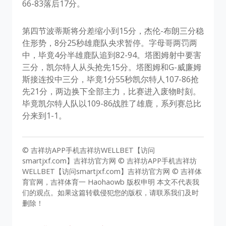
66-83落后17分。
第四节波蒂斯将分差缩小到15分，杰伦-布朗三分稳
住形势，8分25秒雄鹿队央求暂停。字母哥两罚两
中，毕竟4分半雄鹿队追到82-94。塔图姆射中要害
三分，凯尔特人从头抢先15分。塔图姆和G-威廉姆
斯接连投中三分，毕竟1分55秒凯尔特人107-86抢
先21分，两边换下全部主力，比赛进入废物时刻。
毕竟凯尔特人队以109-86战胜了雄鹿，系列赛总比
分来到1-1。
© 吉祥坊APP手机吉祥坊WELLBET【访问
smartjxf.com】吉祥坊官方网 © 吉祥坊APP手机吉祥坊
WELLBET【访问smartjxf.com】吉祥坊官方网 © 吉祥体
育官网，吉祥体育一 Haohaowb 版权申明 本文不代表我
们的观点。如果这篇转载侵犯您的版权，请联系我们及时
删除！