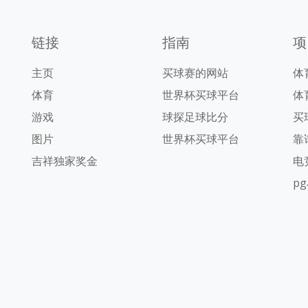
链接
指南
项
主页
买球赛的网站
体
体育
世界杯买球平台
体
游戏
球探足球比分
买
图片
世界杯买球平台
靠
吉祥独家奖金
电
p