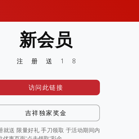
新会员
注册送18
访问此链接
吉祥独家奖金
册就送 限量好礼 手刀领取 于活动期间内
往优惠页面”点击领取”彩金。