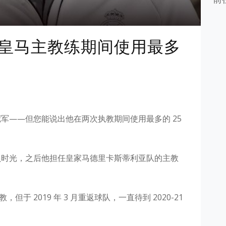
皇马主教练期间使用最多
军——但您能说出他在两次执教期间使用最多的 25
员时光，之后他担任皇家马德里卡斯蒂利亚队的主教
但于 2019 年 3 月重返球队，一直待到 2020-21