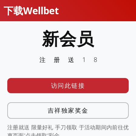
下载Wellbet
新会员
注册送18
访问此链接
吉祥独家奖金
注册就送 限量好礼 手刀领取 于活动期间内前往优
惠页面”点击领取”彩金。