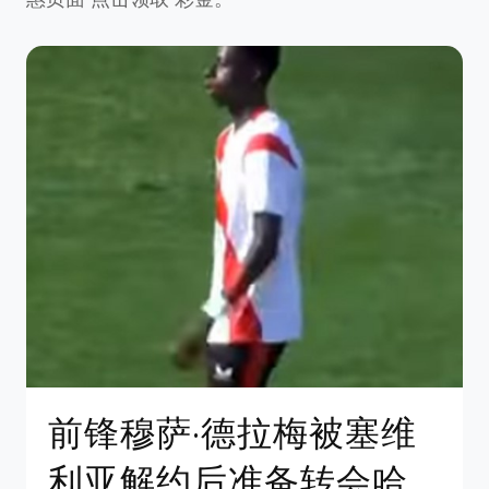
前锋穆萨·德拉梅被塞维
利亚解约后准备转会哈