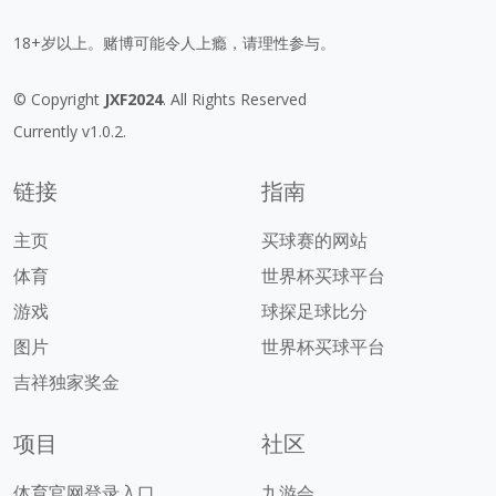
18+岁以上。赌博可能令人上瘾，请理性参与。
© Copyright
JXF2024
. All Rights Reserved
Currently v1.0.2.
链接
指南
主页
买球赛的网站
体育
世界杯买球平台
游戏
球探足球比分
图片
世界杯买球平台
吉祥独家奖金
项目
社区
体育官网登录入口
九游会