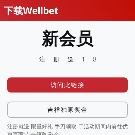
下载Wellbet
新会员
注册送18
访问此链接
吉祥独家奖金
注册就送 限量好礼 手刀领取 于活动期间内前往优
惠页面”点击领取”彩金。