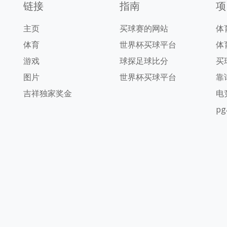
链接
指南
项
主页
买球赛的网站
体
体育
世界杯买球平台
体
游戏
球探足球比分
买
图片
世界杯买球平台
靠
吉祥独家奖金
电
p