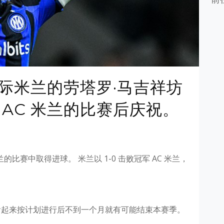
际米兰的劳塔罗·马吉祥坊
AC 米兰的比赛后庆祝。
比赛中取得进球。 米兰以 1-0 击败冠军 AC 米兰，
看起来按计划进行后不到一个月就有可能结束本赛季。