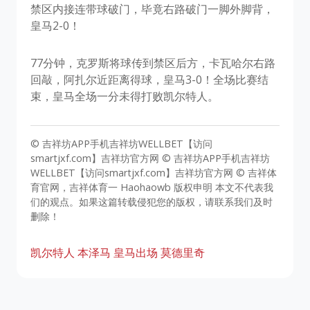
禁区内接连带球破门，毕竟右路破门一脚外脚背，
皇马2-0！
77分钟，克罗斯将球传到禁区后方，卡瓦哈尔右路
回敲，阿扎尔近距离得球，皇马3-0！全场比赛结
束，皇马全场一分未得打败凯尔特人。
© 吉祥坊APP手机吉祥坊WELLBET【访问
smartjxf.com】吉祥坊官方网 © 吉祥坊APP手机吉祥坊
WELLBET【访问smartjxf.com】吉祥坊官方网 © 吉祥体
育官网，吉祥体育一 Haohaowb 版权申明 本文不代表我
们的观点。如果这篇转载侵犯您的版权，请联系我们及时
删除！
凯尔特人
本泽马
皇马出场
莫德里奇